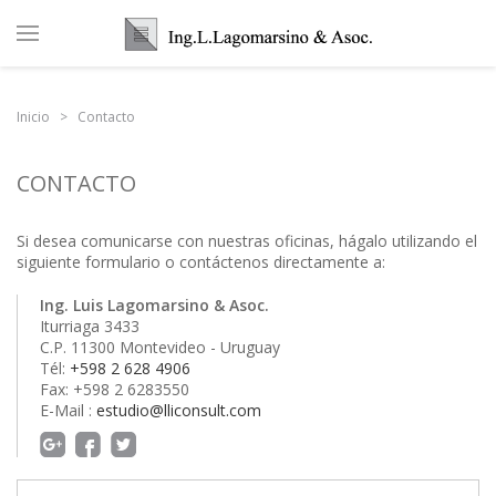
Inicio
Contacto
CONTACTO
Si desea comunicarse con nuestras oficinas, hágalo utilizando el
siguiente formulario o contáctenos directamente a:
Ing. Luis Lagomarsino & Asoc.
Iturriaga 3433
C.P. 11300 Montevideo - Uruguay
Tél:
+598 2 628 4906
Fax: +598 2 6283550
E-Mail :
estudio@lliconsult.com