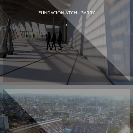
FUNDACION ATCHUGARRY
+