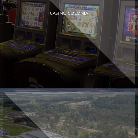
CASINO COLONIA
+