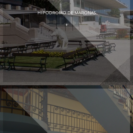
HIPODROMO DE MARONAS
+