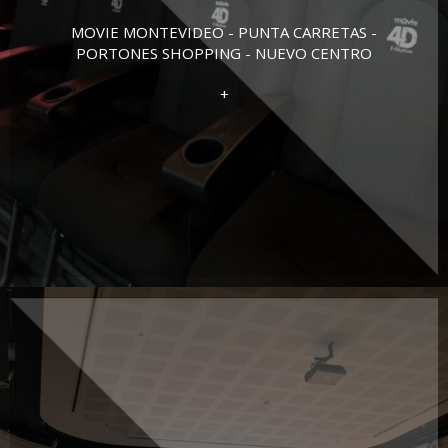
MOVIE MONTEVIDEO - PUNTA CARRETAS -
PORTONES SHOPPING - NUEVO CENTRO
+