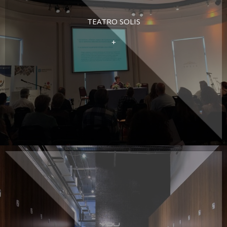
TEATRO SOLIS
+