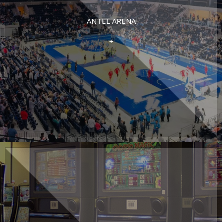
ANTEL ARENA
+