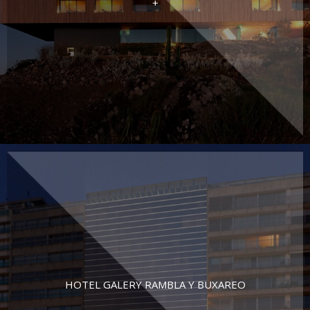
+
HOTEL GALERY RAMBLA Y BUXAREO