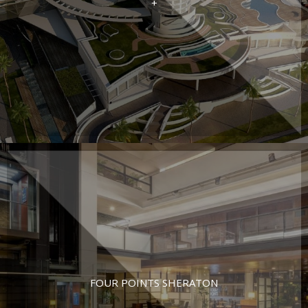
+
FOUR POINTS SHERATON