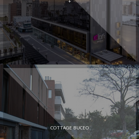
+
COTTAGE BUCEO