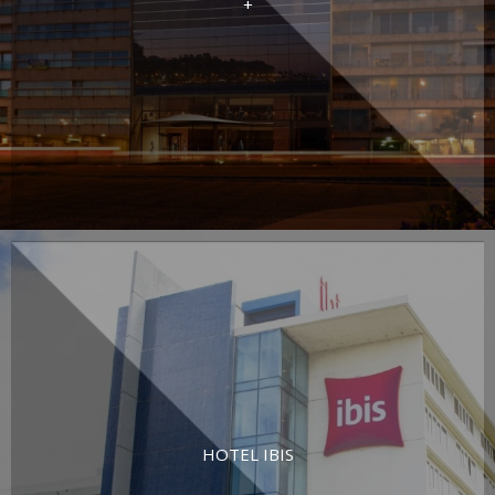
+
HOTEL IBIS