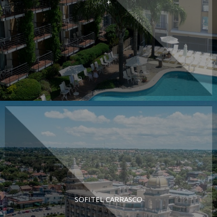
+
SOFITEL CARRASCO