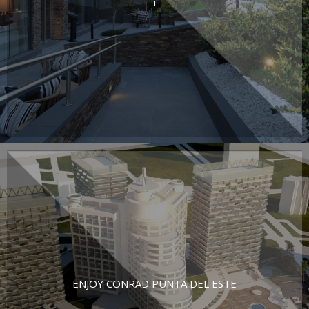
+
ENJOY CONRAD PUNTA DEL ESTE