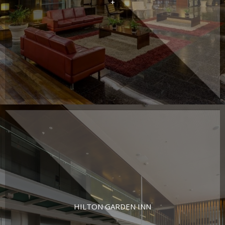
+
HILTON GARDEN INN