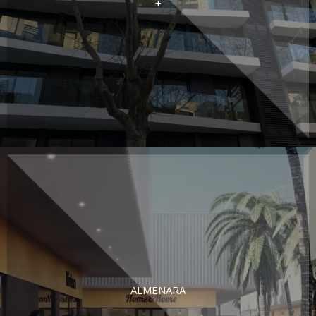
+
ALMENARA