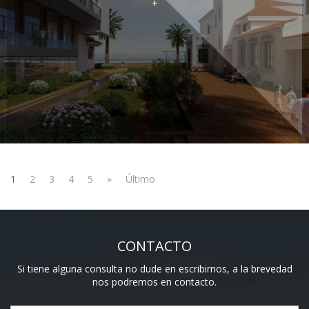
+
1
2
3
4
5
»
Último
CONTACTO
Si tiene alguna consulta no dude en escribirnos, a la brevedad
nos podremos en contacto.