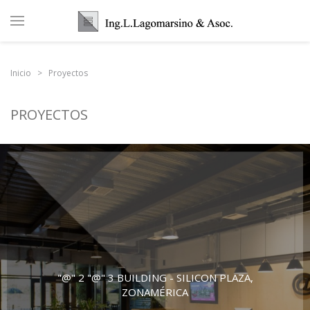
Inicio
Proyectos
PROYECTOS
"@" 2 "@" 3 BUILDING - SILICON PLAZA,
ZONAMÉRICA