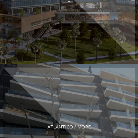
+
ATLANTICO / MORE