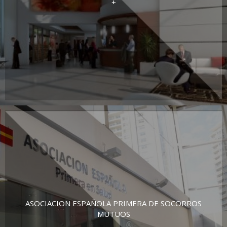
+
ASOCIACION ESPAÑOLA PRIMERA DE SOCORROS
MUTUOS