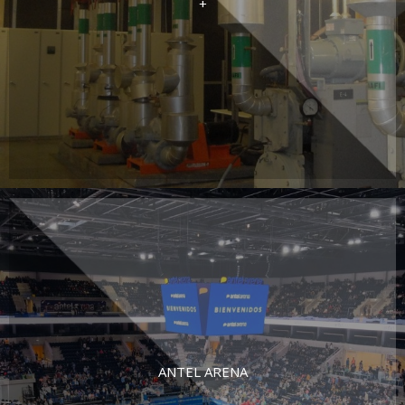
+
ANTEL ARENA