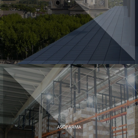
+
ASOFARMA