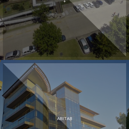
+
ABITAB