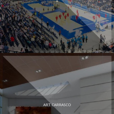
+
ART CARRASCO