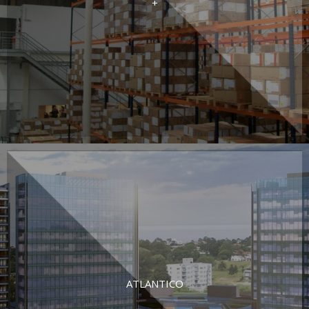
+
ATLANTICO