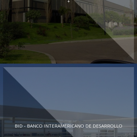
+
BID - BANCO INTERAMERICANO DE DESARROLLO