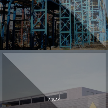
+
ANCAP