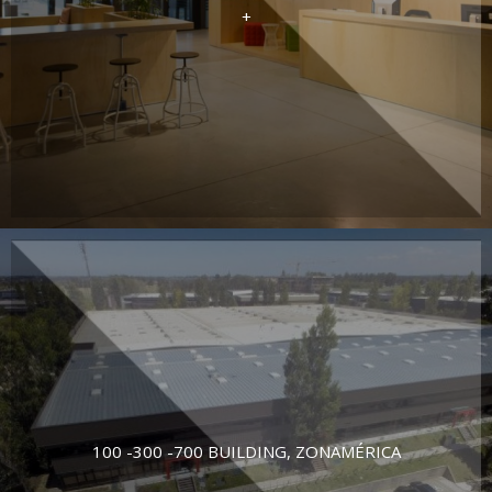
+
100 -300 -700 BUILDING, ZONAMÉRICA