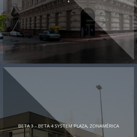
+
BETA 3 - BETA 4 SYSTEM PLAZA, ZONAMÉRICA