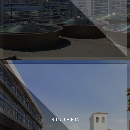
+
BILU RIVIERA