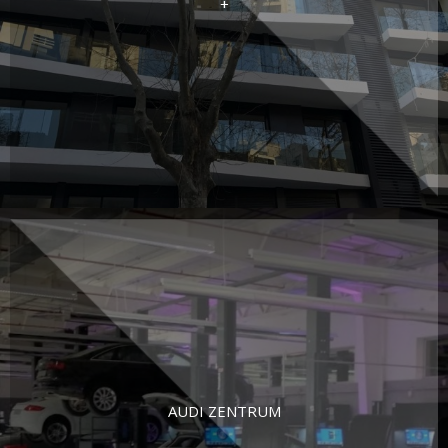
+
AUDI ZENTRUM