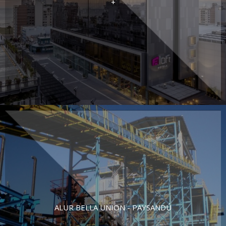
+
ALUR BELLA UNION - PAYSANDÚ