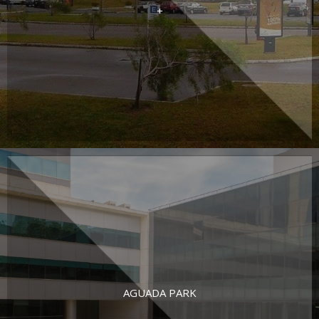
+
AGUADA PARK