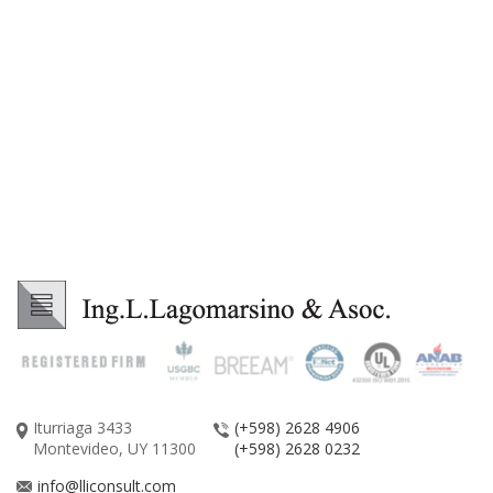
Iturriaga 3433
(+598) 2628 4906
Montevideo, UY 11300
(+598) 2628 0232
info@lliconsult.com