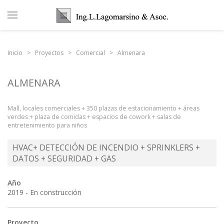
Inicio
Proyectos
Comercial
Almenara
ALMENARA
Mall, locales comerciales + 350 plazas de estacionamiento + áreas
verdes + plaza de comidas + espacios de cowork + salas de
entretenimiento para niños
HVAC+ DETECCIÓN DE INCENDIO + SPRINKLERS +
DATOS + SEGURIDAD + GAS
Año
2019 - En construcción
Proyecto