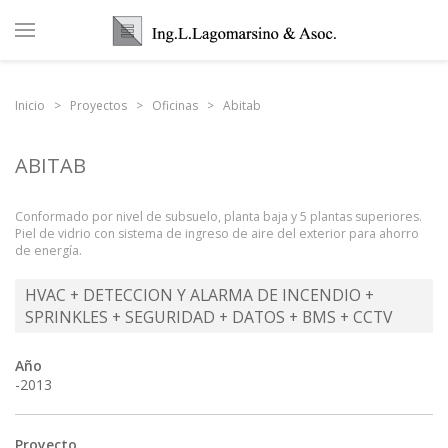
Inicio
Proyectos
Oficinas
Abitab
ABITAB
Conformado por nivel de subsuelo, planta baja y 5 plantas superiores.
Piel de vidrio con sistema de ingreso de aire del exterior para ahorro
de energía.
HVAC + DETECCION Y ALARMA DE INCENDIO +
SPRINKLES + SEGURIDAD + DATOS + BMS + CCTV
Año
-2013
Proyecto