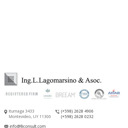
Iturriaga 3433
(+598) 2628 4906
Montevideo, UY 11300
(+598) 2628 0232
info@lliconsult.com