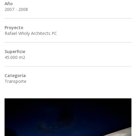
Año
2007 - 2008
Proyecto
Rafael Viñoly Architects PC
Superficie
45.000 m2
Categoría
Transporte