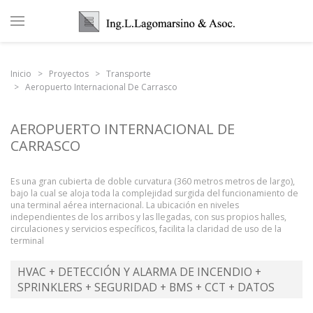
Inicio
Proyectos
Transporte
Aeropuerto Internacional De Carrasco
AEROPUERTO INTERNACIONAL DE
CARRASCO
Es una gran cubierta de doble curvatura (360 metros metros de largo),
bajo la cual se aloja toda la complejidad surgida del funcionamiento de
una terminal aérea internacional. La ubicación en niveles
independientes de los arribos y las llegadas, con sus propios halles,
circulaciones y servicios específicos, facilita la claridad de uso de la
terminal
HVAC + DETECCIÓN Y ALARMA DE INCENDIO +
SPRINKLERS + SEGURIDAD + BMS + CCT + DATOS