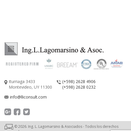
Iturriaga 3433
(+598) 2628 4906
Montevideo, UY 11300
(+598) 2628 0232
info@lliconsult.com
©
2026
. Ing. L. Lagomarsino & Asociados - Todos los derechos